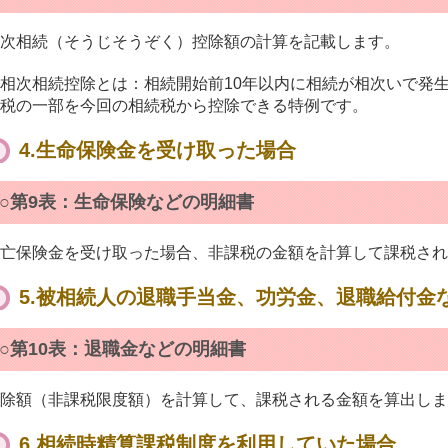
次相続（そうじそうぞく）控除額の計算を記載します。
相次相続控除とは：相続開始前10年以内に相続が相次いで発
税の一部を今回の相続税から控除できる特例です。
4.生命保険金を受け取った場合
○第9表：生命保険などの明細書
亡保険金を受け取った場合、非課税の金額を計算して課税され
5.被相続人の退職手当金、功労金、退職給付金
○第10表：退職金などの明細書
除額（非課税限度額）を計算して、課税される金額を算出しま
6.相続時精算課税制度を利用していた場合