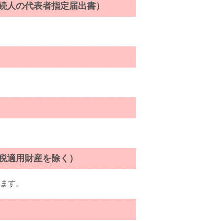
相続人の代表者指定届出書）
課税適用財産を除く）
ます。