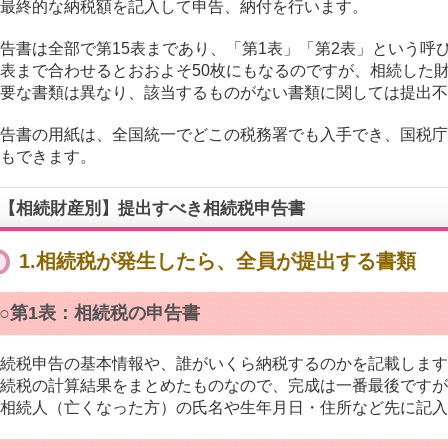
最終的な納税額を記入して申告、納付を行います。
告書は全部で第15表まであり、「第1表」「第2表」という呼
表まで合わせるとおおよそ50枚にもなるのですが、相続した
要な書類は異なり、該当するものがない書類に関しては提出不
告書の用紙は、全国統一でどこの税務署でも入手でき、国税庁
もできます。
【相続財産別】提出すべき相続税申告書
1.相続税が発生したら、全員が提出する書類
○第1表：相続税の申告書
続税申告の基本情報や、誰がいくら納税するのかを記載します
続税の計算結果をまとめたものなので、完成は一番最後ですが
相続人（亡くなった方）の氏名や生年月日・住所など先に記入