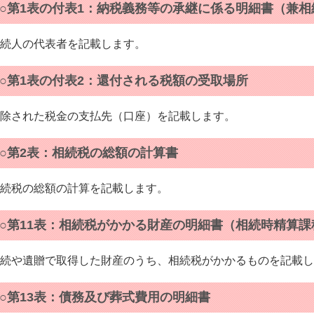
○第1表の付表1：納税義務等の承継に係る明細書（兼
続人の代表者を記載します。
○第1表の付表2：還付される税額の受取場所
除された税金の支払先（口座）を記載します。
○第2表：相続税の総額の計算書
続税の総額の計算を記載します。
○第11表：相続税がかかる財産の明細書（相続時精算
続や遺贈で取得した財産のうち、相続税がかかるものを記載し
○第13表：債務及び葬式費用の明細書