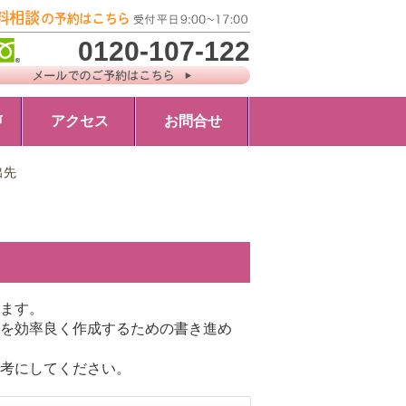
0120-107-122
声
アクセス
お問合せ
出先
ます。
を効率良く作成するための書き進め
考にしてください。