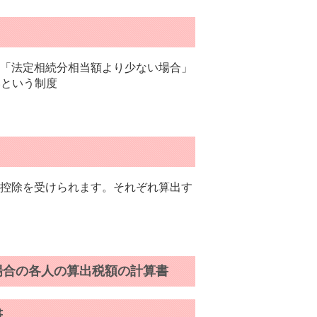
「法定相続分相当額より少ない場合」
いという制度
控除を受けられます。それぞれ算出す
場合の各人の算出税額の計算書
書