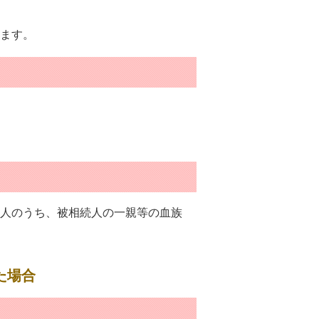
ます。
人のうち、被相続人の一親等の血族
た場合