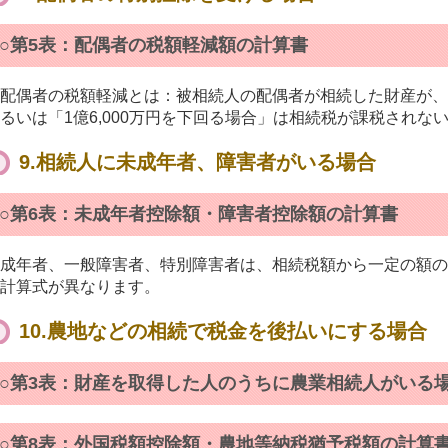
○第5表：配偶者の税額軽減額の計算書
配偶者の税額軽減とは：被相続人の配偶者が相続した財産が、
るいは「1億6,000万円を下回る場合」は相続税が課税されな
9.相続人に未成年者、障害者がいる場合
○第6表：未成年者控除額・障害者控除額の計算書
成年者、一般障害者、特別障害者は、相続税額から一定の額の
計算式が異なります。
10.農地などの相続で税金を後払いにする場合
○第3表：財産を取得した人のうちに農業相続人がいる
○第8表：外国税額控除額・農地等納税猶予税額の計算