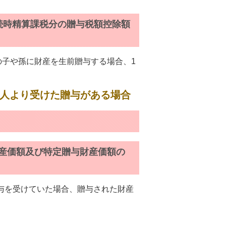
続時精算課税分の贈与税額控除額
の子や孫に財産を生前贈与する場合、1
続人より受けた贈与がある場合
財産価額及び特定贈与財産価額の
与を受けていた場合、贈与された財産