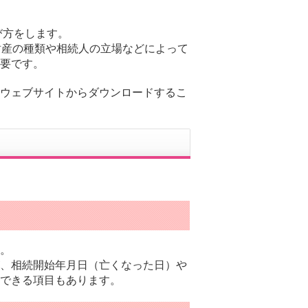
び方をします。
財産の種類や相続人の立場などによって
要です。
ウェブサイトからダウンロードするこ
。
、相続開始年月日（亡くなった日）や
できる項目もあります。