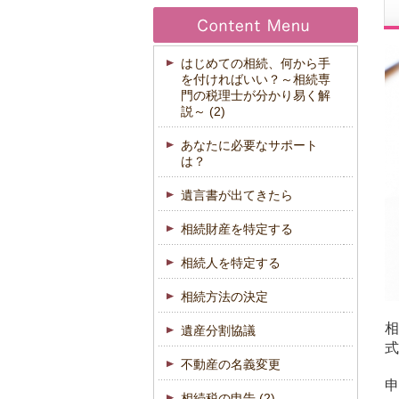
はじめての相続、何から手
を付ければいい？～相続専
門の税理士が分かり易く解
説～
(2)
あなたに必要なサポート
は？
遺言書が出てきたら
相続財産を特定する
相続人を特定する
相続方法の決定
相
遺産分割協議
式
不動産の名義変更
申
相続税の申告
(2)