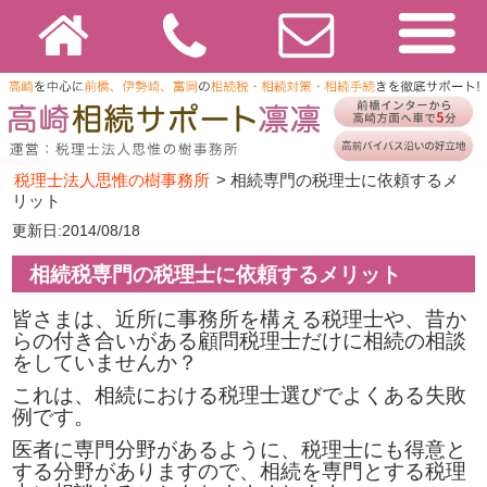
税理士法人思惟の樹事務所
>
相続専門の税理士に依頼するメ
リット
更新日:2014/08/18
相続税専門の税理士に依頼するメリット
皆さまは、近所に事務所を構える税理士や、昔か
らの付き合いがある顧問税理士だけに相続の相談
をしていませんか？
これは、相続における税理士選びでよくある失敗
例です。
医者に専門分野があるように、税理士にも得意と
する分野がありますので、相続を専門とする税理