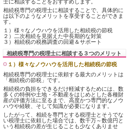
士に相談することをおすすめします。
相続税専門の税理士に相談することで、具体的に
は以下のようなメリットを享受することができま
す。
１）様々なノウハウを活用した相続税の節税
２）二次相続を見据えた中長期的な対策
３）相続税の税務調査の回避＆サポート
相続税専門の税理士に相談する３つのメリット
１）様々なノウハウを活用した相続税の節税
相続税専門の税理士に依頼する最大のメリットは
「相続税の節税」です。
相続税の負担をできるだけ軽減するためには、数
多くの特例や土地・不動産をはじめとした各種財
産の評価方法に至るまで、高度かつ専門的なノウ
ハウや経験、そして知識が必要になります。
したがって、相続を専門とする税理士とそうでな
い税理士に依頼した場合では、数千万～数億円と
いう相続税の差が生じることも少なくありませ