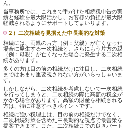
ん。
当事務所では、これまで手がけた相続税申告の実
績と経験を最大限活かし、お客様の負担が最大限
軽減されるようにサポートしてまいります。
２）二次相続を見据えた中長期的な対策
相続には、両親の片方（例：父親）が亡くなった
場合に発生する一次相続と、さらにもう片方の親
（例：母親）が亡くなった場合に発生する二次相
続があります。
多くの方は目の前の相続だけに注目し、二次相続
まではあまり重要視されない方がいらっしゃいま
す。
しかしながら、二次相続を考慮しないで一次相続
を行ってしまうと、二次相続の際に高額の税金が
かかる場合があります。高額の財産を相続される
方は、特に注意すべきポイントです。
相続に強い税理士は、目の前の相続だけでなく、
二次相続対策を含めた中長期的な視点で最善策を
提案できます。また、二次相続までの良きパート