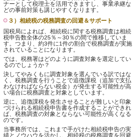
ナーとして税理士を活用できますし、事業承継な
どの事前対策も講じやすくなります。
３）相続税の税務調査の回避＆サポート
国税局によれば、相続税に関する税務調査は相続
税申告数全体の25％～30％の間で推移していま
す。つまり、約3件に1件の割合で税務調査が実施
されていることになります。
では、税務署はどのように調査対象を選定してい
るのでしょうか？
決してやみくもに調査対象を選んでいる訳ではな
く、税務調査を行うことで追徴課税（追加で支払
わなければならない税金）が発生する可能性が高
い場合に税務調査と対象としています。
逆に、追徴課税を発生させることが難しいと印象
づけられる相続税申告書を作成することができれ
ば、税務調査の対象とならない可能性が高くなる
のです。
当事務所では、これまで手がけた相続税申告の実
績とノウハウを活かし、相続税の税務調査を回避