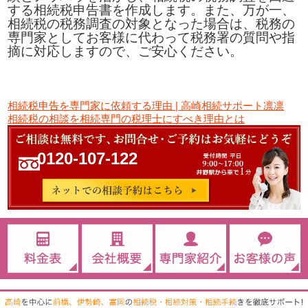
する相続税申告書を作成します。また、万が一、
相続税の税務調査の対象となった場合は、税務の
専門家としてお客様に代わって税務署の質問や指
摘に対応しますので、ご安心ください。
相続税申告を専門家に依頼する理由 | 高崎相続サポート凛凛
相続税の相談を相続専門の税理士にすべき理由とは
0120-107-122