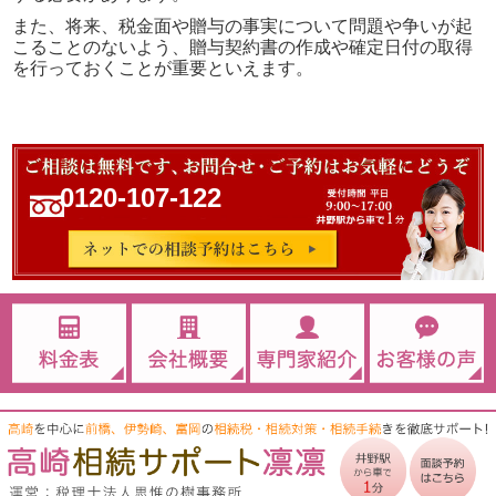
また、将来、税金面や贈与の事実について問題や争いが起
こることのないよう、贈与契約書の作成や確定日付の取得
を行っておくことが重要といえます。
0120-107-122