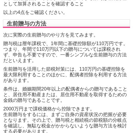
として加算されることを確認すること
以上の4点をご確認ください。
生前贈与の方法
次に実際の生前贈与のやり方を見てみます。
贈与税は暦年課税で、1年間に基礎控除額が110万円です。
つまり、年間で110万円以下の贈与については課税され
ず、申告も不要ですので、一番シンプルな生前贈与の方法
だといえます。
生前贈与を活用した節税対策には、110万円の基礎控除を
最大限利用することのほかに、配偶者控除を利用する方法
があります。
条件は、婚姻期間20年以上の配偶者からの贈与であること
と、居住用不動産または、居住用不動産を取得するための
金銭の贈与であることです。
2000万円まで課税価格から控除できます。
生前贈与をするには、まずご自身の資産状況の把握が必要
となります。その上で、贈与税と相続税の節税額の分岐点
を確認し、無駄な税金がかからないような贈与方法を検討
する必要があります。